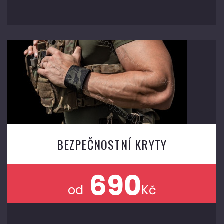
BEZPEČNOSTNÍ KRYTY
690
od
Kč