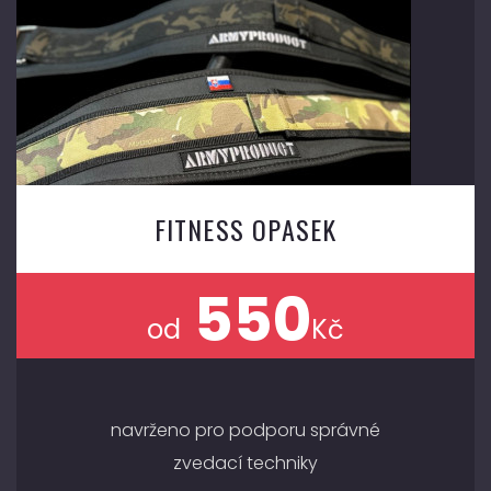
FITNESS OPASEK
550
od
Kč
navrženo pro podporu správné
zvedací techniky