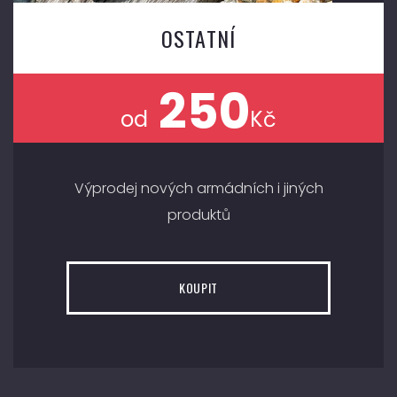
OSTATNÍ
250
od
Kč
Výprodej nových armádních i jiných
produktů
KOUPIT