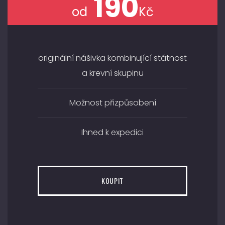
190
od
Kč
originální nášivka kombinující státnost
a krevní skupinu
Možnost přizpůsobení
Ihned k expedici
KOUPIT