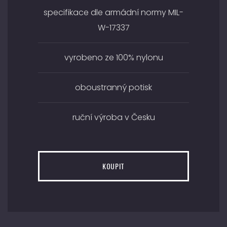
specifikace dle armádní normy MIL-
W-17337
vyrobeno ze 100% nylonu
oboustranný potisk
ruční výroba v Česku
KOUPIT