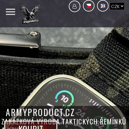
ARMYPRODUCT.CZ
ZAKÁZKOVÁ VÝROBA TAKTICKÝCH ŘEMÍNKŮ