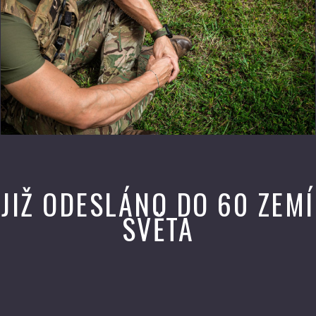
JIŽ ODESLÁNO DO 60 ZEMÍ
SVĚTA