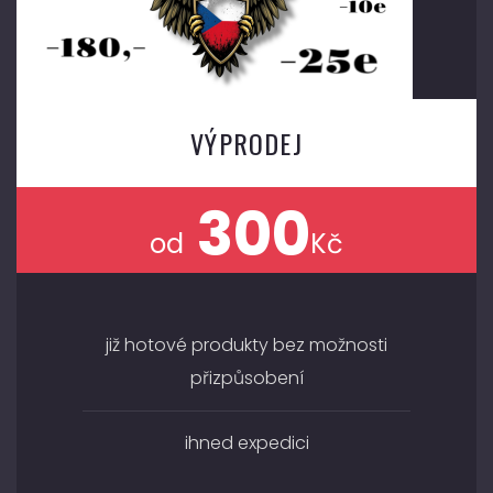
VÝPRODEJ
300
od
Kč
již hotové produkty bez možnosti
přizpůsobení
ihned expedici