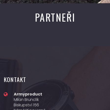
PARTNEŘI
KONTAKT
Armyproduct
Milan Brunclík
Biskupství 156