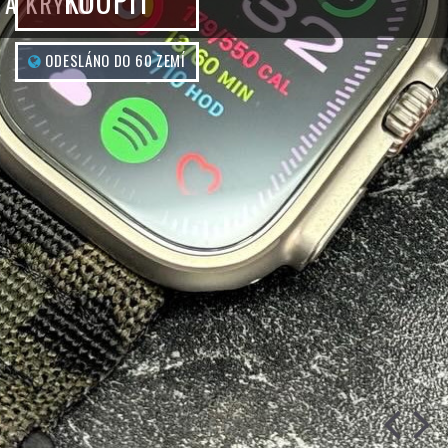
KOUPIT
A KRYTŮ
ODESLÁNO DO 60 ZEMÍ