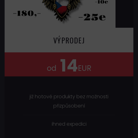
VÝPRODEJ
14
od
EUR
již hotové produkty bez možnosti
přizpůsobení
ihned expedici