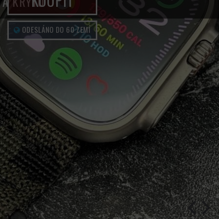
KOUPIT
A KRYTŮ
ODESLÁNO DO 60 ZEMÍ