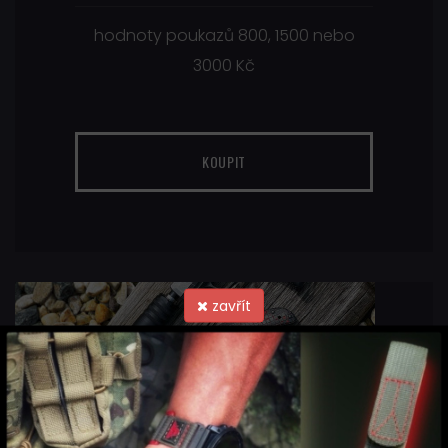
hodnoty poukazů 800, 1500 nebo
3000 Kč
KOUPIT
zavřít