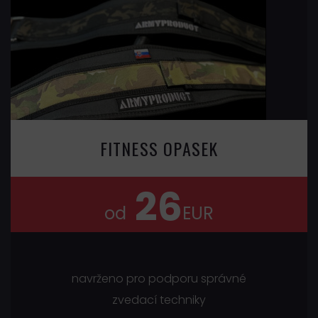
FITNESS OPASEK
26
od
EUR
navrženo pro podporu správné
zvedací techniky