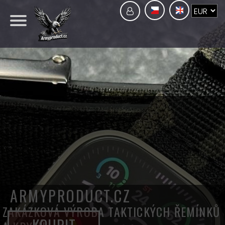
ARMYPRODUCT.CZ
ZAKÁZKOVÁ VÝROBA TAKTICKÝCH ŘEMÍNKŮ