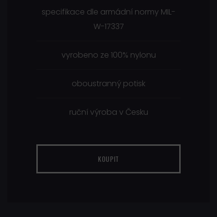
specifikace dle armádní normy MIL-
W-17337
vyrobeno ze 100% nylonu
oboustranný potisk
ruční výroba v Česku
KOUPIT