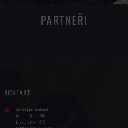
PARTNEŘI
KONTAKT
Armyproduct
Milan Brunclík
Biskupství 156