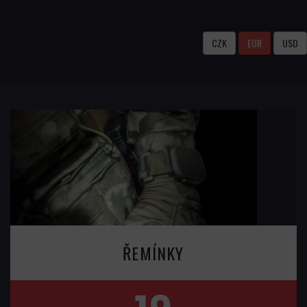
CZK
EUR
USD
ŘEMÍNKY