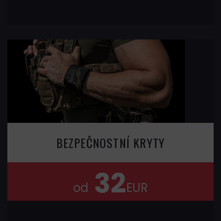
BEZPEČNOSTNÍ KRYTY
32
od
EUR