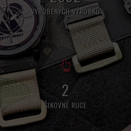
VYROBENÝCH VÝROBKŮ
5
ŠIKOVNÉ RUCE