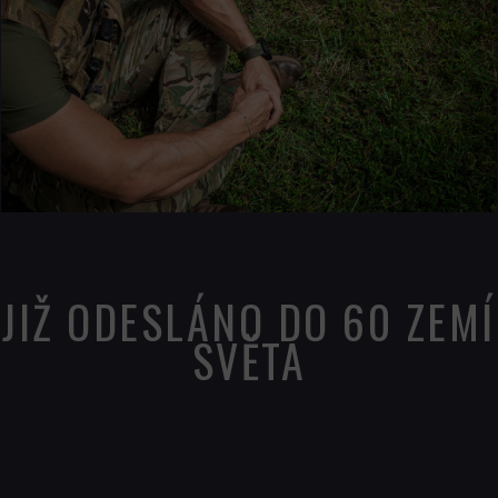
JIŽ ODESLÁNO DO 60 ZEMÍ
SVĚTA